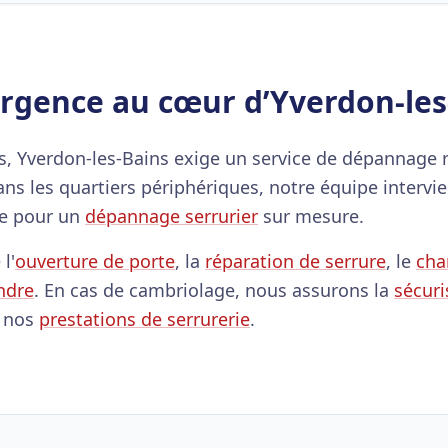
urgence au cœur d’Yverdon-les
s, Yverdon-les-Bains exige un service de dépannage r
dans les quartiers périphériques, notre équipe interv
e pour un
dépannage serrurier
sur mesure.
l'
ouverture de porte
, la
réparation de serrure
, le
cha
ndre
. En cas de cambriolage, nous assurons la
sécuri
e nos
prestations de serrurerie
.