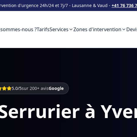
rvention d'urgence 24h/24 et 7j/7 - Lausanne & Vaud -
+41 76 736 
 sommes-nous ?
Tarifs
Services
Zones d'intervention
Devi
5.0/5
sur 200+ avis
Google
Serrurier à Yve