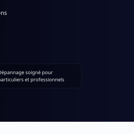
ons
Dépannage soigné pour
particuliers et professionnels