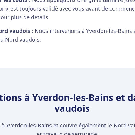
prix est toujours validé avec vous avant de commencer
our plus de détails.
ord vaudois :
Nous intervenons à Yverdon-les-Bains a
u Nord vaudois.
tions à Yverdon-les-Bains et d
vaudois
t à Yverdon-les-Bains et couvre également le Nord va
et travaux de serrurerie.