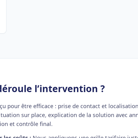
roule l’intervention ?
 pour être efficace : prise de contact et localisation
ituation sur place, explication de la solution avec an
ion et contrôle final.
 les coûts :
Nous appliquons une grille tarifaire just