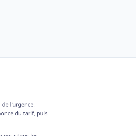
 de l'urgence,
nonce du tarif, puis
e pour tous les