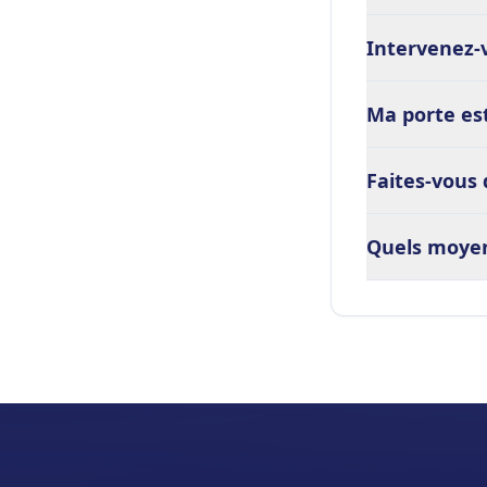
Intervenez-v
Ma porte est
Faites-vous 
Quels moyen