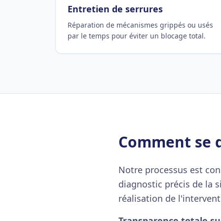
Entretien de serrures
Réparation de mécanismes grippés ou usés
par le temps pour éviter un blocage total.
Comment se dé
Notre processus est conçu
diagnostic précis de la s
réalisation de l'intervent
Transparence totale sur