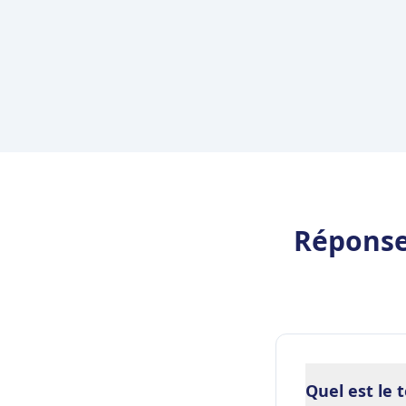
Réponses
Quel est le 