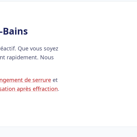
-Bains
éactif. Que vous soyez
ient rapidement. Nous
ngement de serrure
et
sation après effraction
.