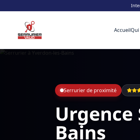
Inte
Accueil
Qui
Serrurier de proximité
Urgence 
Bains