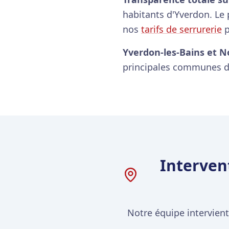
habitants d'Yverdon. Le 
nos
tarifs de serrurerie
p
Yverdon-les-Bains et N
principales communes d
Interven
Notre équipe intervien