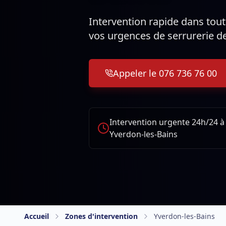
Intervention rapide dans tou
vos urgences de serrurerie d
Appeler le 076 736 76 00
Intervention urgente 24h/24 à
Yverdon-les-Bains
Accueil
Zones d'intervention
Yverdon-les-Bains