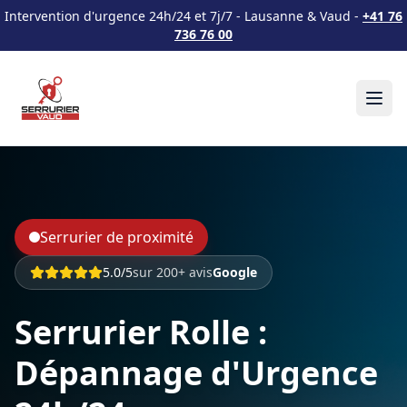
Intervention d'urgence 24h/24 et 7j/7 - Lausanne & Vaud -
+41 76
736 76 00
Serrurier de proximité
5.0/5
sur 200+ avis
Google
Serrurier Rolle :
Dépannage d'Urgence