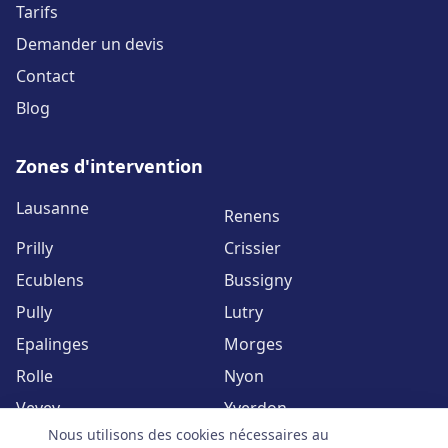
Tarifs
Demander un devis
Contact
Blog
Zones d'intervention
Lausanne
Renens
Prilly
Crissier
Ecublens
Bussigny
Pully
Lutry
Epalinges
Morges
Rolle
Nyon
Vevey
Yverdon
Nous utilisons des cookies nécessaires au