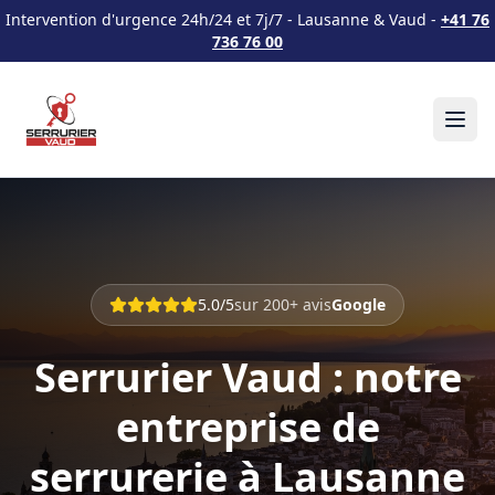
Intervention d'urgence 24h/24 et 7j/7 - Lausanne & Vaud -
+41 76
736 76 00
5.0/5
sur 200+ avis
Google
Serrurier Vaud : notre
entreprise de
serrurerie à Lausanne