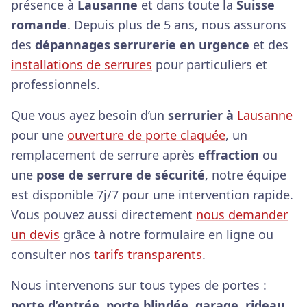
présence à
Lausanne
et dans toute la
Suisse
romande
. Depuis plus de 5 ans, nous assurons
des
dépannages serrurerie en urgence
et des
installations de serrures
pour particuliers et
professionnels.
Que vous ayez besoin d’un
serrurier à
Lausanne
pour une
ouverture de porte claquée
, un
remplacement de serrure après
effraction
ou
une
pose de serrure de sécurité
, notre équipe
est disponible 7j/7 pour une intervention rapide.
Vous pouvez aussi directement
nous demander
un devis
grâce à notre formulaire en ligne ou
consulter nos
tarifs transparents
.
Nous intervenons sur tous types de portes :
porte d’entrée
,
porte blindée
,
garage
,
rideau