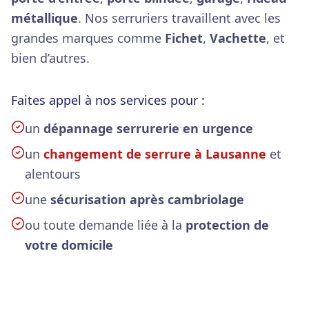
métallique
. Nos serruriers travaillent avec les
grandes marques comme
Fichet
,
Vachette
, et
bien d’autres.
Faites appel à nos services pour :
un
dépannage serrurerie en urgence
un
changement de serrure à Lausanne
et
alentours
une
sécurisation après cambriolage
ou toute demande liée à la
protection de
votre domicile