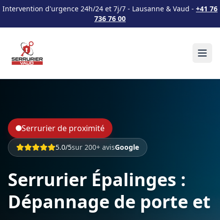
Intervention d'urgence 24h/24 et 7j/7 - Lausanne & Vaud -
+41 76
736 76 00
Serrurier de proximité
5.0/5
sur 200+ avis
Google
Serrurier Épalinges :
Dépannage de porte et