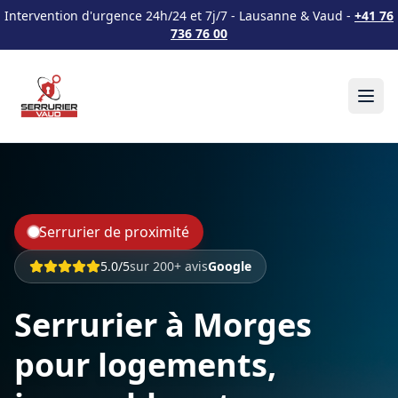
Intervention d'urgence 24h/24 et 7j/7 - Lausanne & Vaud -
+41 76
736 76 00
Serrurier de proximité
5.0/5
sur 200+ avis
Google
Serrurier à Morges
pour logements,