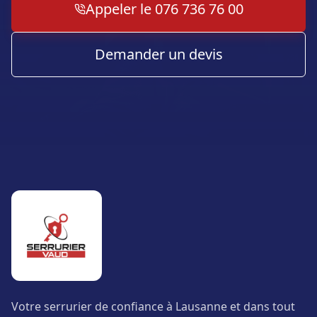
Appeler le 076 736 76 00
Demander un devis
Votre serrurier de confiance à Lausanne et dans tout