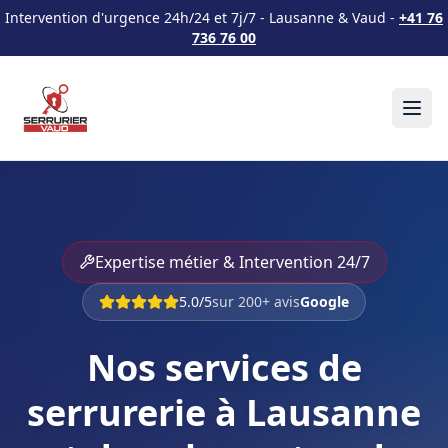
Intervention d'urgence 24h/24 et 7j/7 - Lausanne & Vaud -
+41 76
736 76 00
Expertise métier & Intervention 24/7
5.0/5
sur 200+ avis
Google
Nos services de
serrurerie à Lausanne