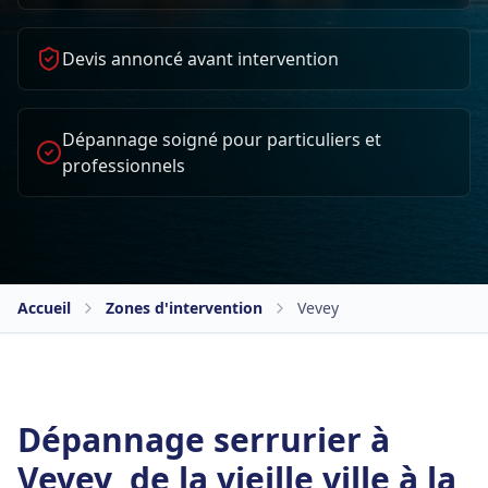
Devis annoncé avant intervention
Dépannage soigné pour particuliers et
professionnels
Accueil
Zones d'intervention
Vevey
Dépannage serrurier à
Vevey, de la vieille ville à la