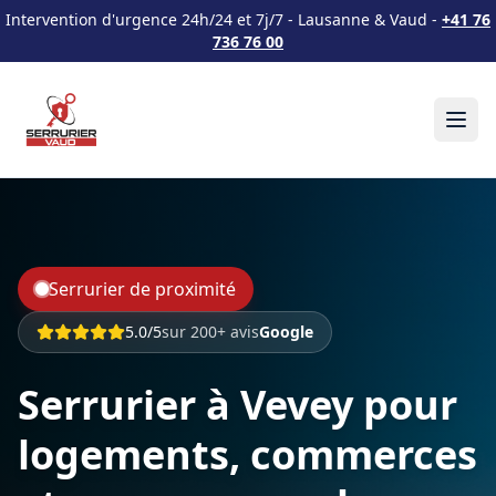
Intervention d'urgence 24h/24 et 7j/7 - Lausanne & Vaud -
+41 76
736 76 00
Serrurier de proximité
5.0/5
sur 200+ avis
Google
Serrurier à Vevey pour
logements, commerces