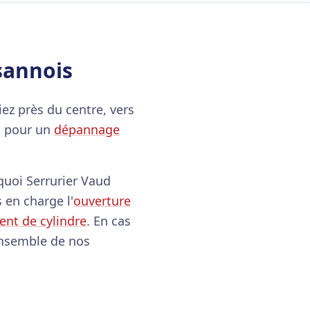
sannois
ez près du centre, vers
nt pour un
dépannage
quoi Serrurier Vaud
 en charge l'
ouverture
nt de cylindre
. En cas
ensemble de nos