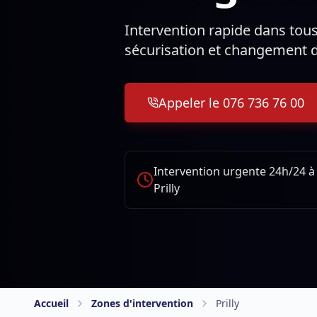
Intervention rapide dans tous 
sécurisation et changement d
Appeler le 076 736 76 00
Intervention urgente 24h/24 à
Prilly
Accueil
Zones d'intervention
Prilly