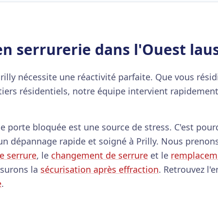
en serrurerie dans l'Ouest lau
y nécessite une réactivité parfaite. Que vous résidi
tiers résidentiels, notre équipe intervient rapideme
porte bloquée est une source de stress. C'est pour
un dépannage rapide et soigné à Prilly. Nous prenons
e serrure
, le
changement de serrure
et le
remplaceme
ssurons la
sécurisation après effraction
. Retrouvez l'
e
.