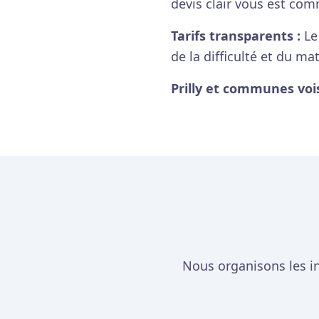
devis clair vous est com
Tarifs transparents :
Le 
de la difficulté et du m
Prilly et communes vois
Nous organisons les in