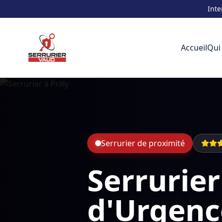
Inte
Accueil
Qui
Serrurier de proximité
Serrurier
d'Urgenc