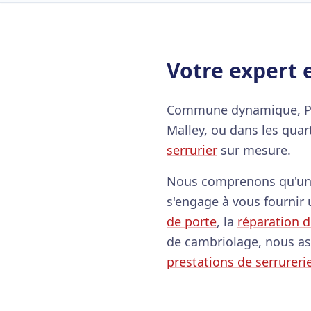
Votre expert 
Commune dynamique, Prill
Malley, ou dans les quar
serrurier
sur mesure.
Nous comprenons qu'une 
s'engage à vous fournir 
de porte
, la
réparation d
de cambriolage, nous a
prestations de serrureri