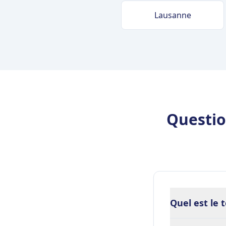
Lausanne
Questio
Quel est le 