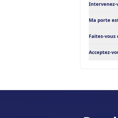
Intervenez-v
Ma porte est
Faites-vous 
Acceptez-vou