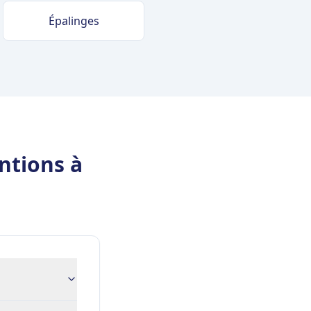
Épalinges
ntions à