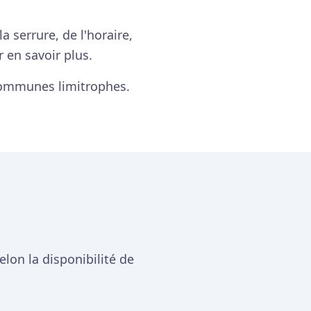
 serrure, de l'horaire,
 en savoir plus.
 communes limitrophes.
lon la disponibilité de