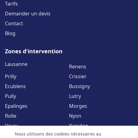
Tarifs
Demander un devis
Contact
Blog
Zones d'intervention
Lausanne
Renens
Prilly
Crissier
Ecublens
Bussigny
Pully
Lutry
Epalinges
Morges
Rolle
Nyon
Vevey
Yverdon
Nous utilisons des cookies nécessaires au