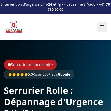
Intervention d'urgence 24h/24 et 7j/7 - Lausanne & Vaud -
+41 76
736 76 00
Serrurier de proximité
5.0/5
sur 200+ avis
Google
Serrurier Rolle :
Dépannage d'Urgence