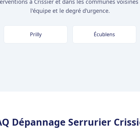
erventions à Crissier et dans les communes voisines s
l'équipe et le degré d'urgence.
Prilly
Écublens
AQ Dépannage Serrurier Crissi