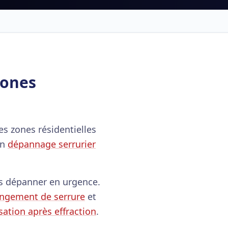
zones
s zones résidentielles
un
dépannage serrurier
us dépanner en urgence.
ngement de serrure
et
sation après effraction
.