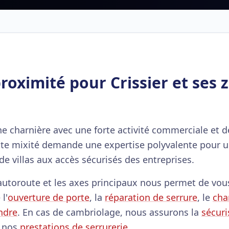
roximité pour Crissier et ses 
 charnière avec une forte activité commerciale et de
tte mixité demande une expertise polyvalente pour 
de villas aux accès sécurisés des entreprises.
l'autoroute et les axes principaux nous permet de vo
l'
ouverture de porte
, la
réparation de serrure
, le
cha
ndre
. En cas de cambriolage, nous assurons la
sécuri
e nos
prestations de serrurerie
.