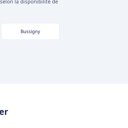
elon la disponibilité de
Bussigny
er