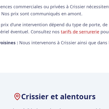
ences commerciales ou privées à Crissier nécessitent
e. Nos prix sont communiqués en amont.
prix d'une intervention dépend du type de porte, de la
atériel éventuel. Consultez nos
tarifs de serrurerie
pour
oisines :
Nous intervenons à Crissier ainsi que dan
Crissier et alentours