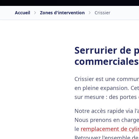
Accueil
Zones d'intervention
Crissier
Serrurier de p
commerciales
Crissier est une commune
en pleine expansion. Ce
sur mesure : des portes 
Notre accès rapide via 
Nous prenons en charge 
le
remplacement de cyli
Retrouvez l'ensemble d