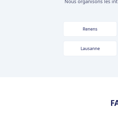
Nous organisons les int
Renens
Lausanne
F