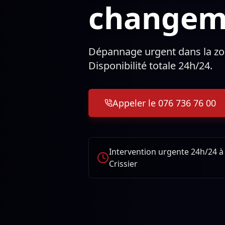
changeme
Dépannage urgent dans la zon
Disponibilité totale 24h/24.
Appeler le 076 736 76 00
Intervention urgente 24h/24 à
Crissier