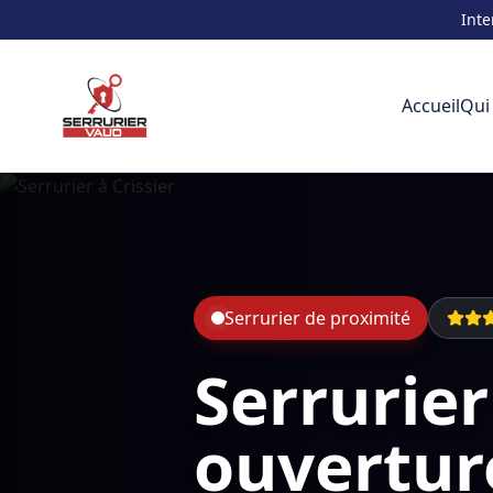
Inte
Accueil
Qui
Serrurier de proximité
Serrurier
ouvertur