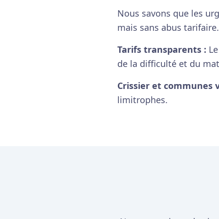
Nous savons que les urg
mais sans abus tarifair
Tarifs transparents :
Le 
de la difficulté et du m
Crissier et communes v
limitrophes.