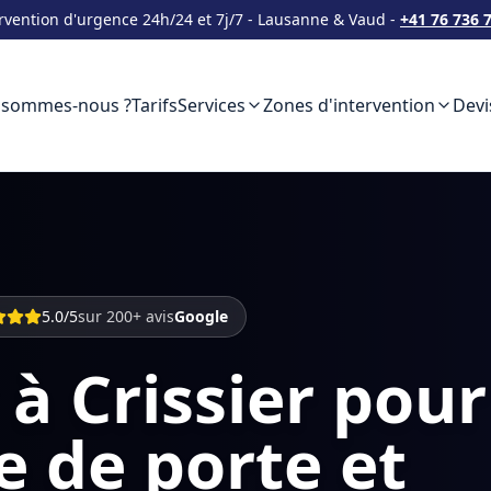
rvention d'urgence 24h/24 et 7j/7 - Lausanne & Vaud -
+41 76 736 
 sommes-nous ?
Tarifs
Services
Zones d'intervention
Devi
5.0/5
sur 200+ avis
Google
 à Crissier pour
e de porte et