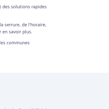
 des solutions rapides
 serrure, de l'horaire,
 en savoir plus.
s les communes